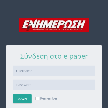
Σύνδεση στο e-paper
Remember
LOGIN