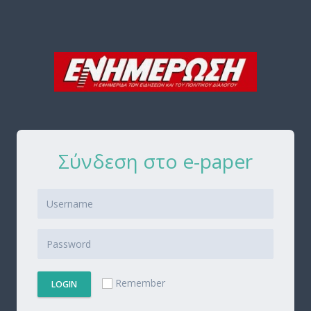
Σύνδεση στο e-paper
Remember
LOGIN