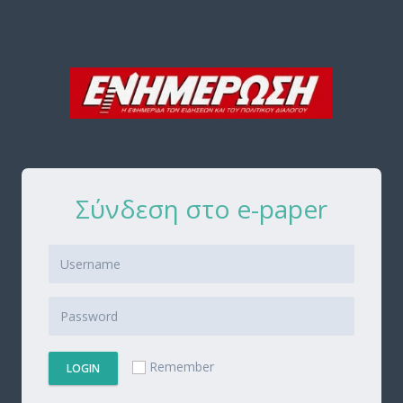
Σύνδεση στο e-paper
Remember
LOGIN