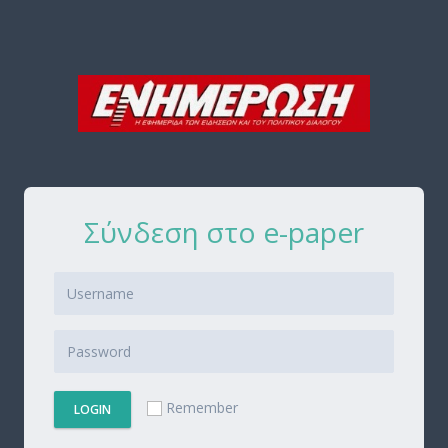
Σύνδεση στο e-paper
Remember
LOGIN