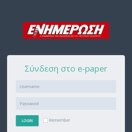
Σύνδεση στο e-paper
Remember
LOGIN