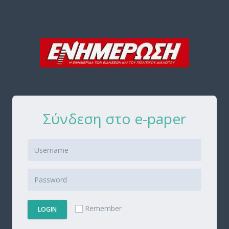
Σύνδεση στο e-paper
Remember
LOGIN