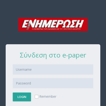
Σύνδεση στο e-paper
Remember
LOGIN