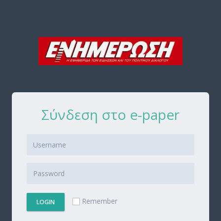
Σύνδεση στο e-paper
Remember
LOGIN