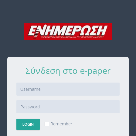
Σύνδεση στο e-paper
Remember
LOGIN