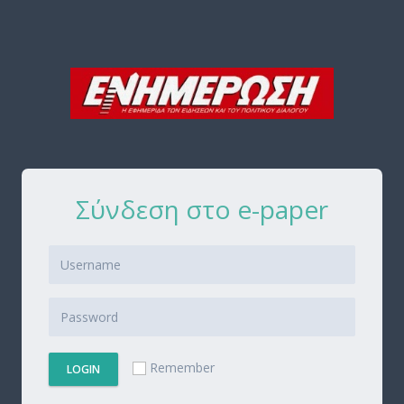
Σύνδεση στο e-paper
Remember
LOGIN