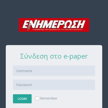
Σύνδεση στο e-paper
Remember
LOGIN