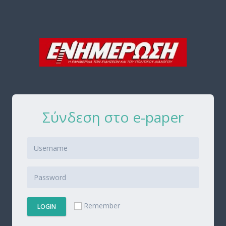
Σύνδεση στο e-paper
Remember
LOGIN