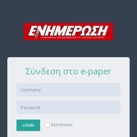
Σύνδεση στο e-paper
Remember
LOGIN