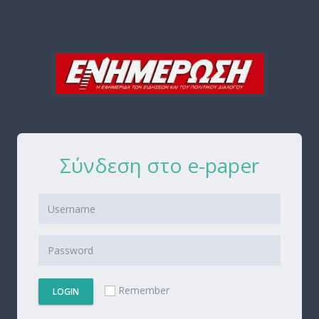
Σύνδεση στο e-paper
Remember
LOGIN