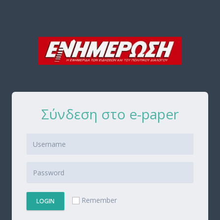
Σύνδεση στο e-paper
Remember
LOGIN