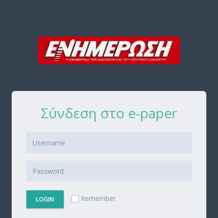
Σύνδεση στο e-paper
Remember
LOGIN