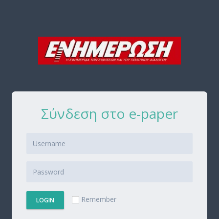
Σύνδεση στο e-paper
Remember
LOGIN