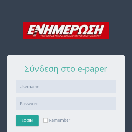
Σύνδεση στο e-paper
Remember
LOGIN