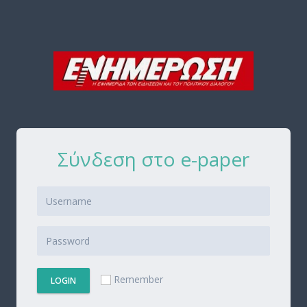
Σύνδεση στο e-paper
Remember
LOGIN