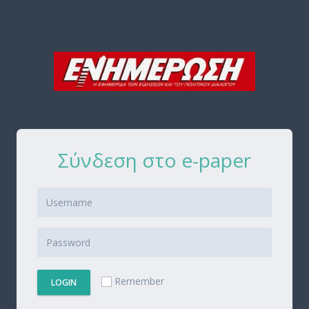
Σύνδεση στο e-paper
Remember
LOGIN