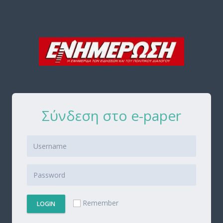
Σύνδεση στο e-paper
Remember
LOGIN