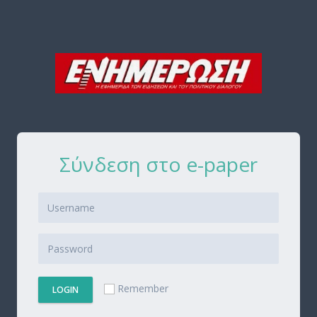
Σύνδεση στο e-paper
Remember
LOGIN