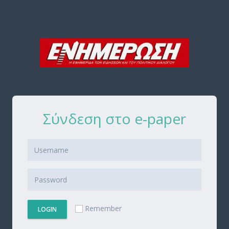
Σύνδεση στο e-paper
Remember
LOGIN