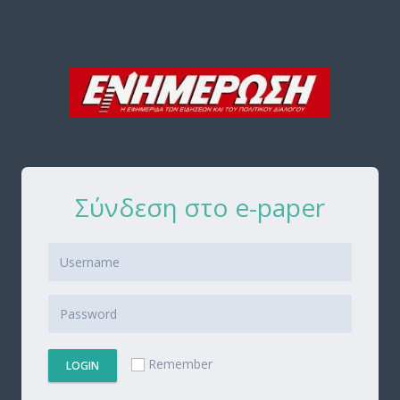
Σύνδεση στο e-paper
Remember
LOGIN