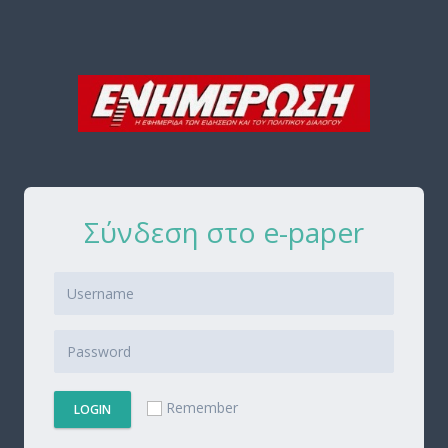
Σύνδεση στο e-paper
Remember
LOGIN