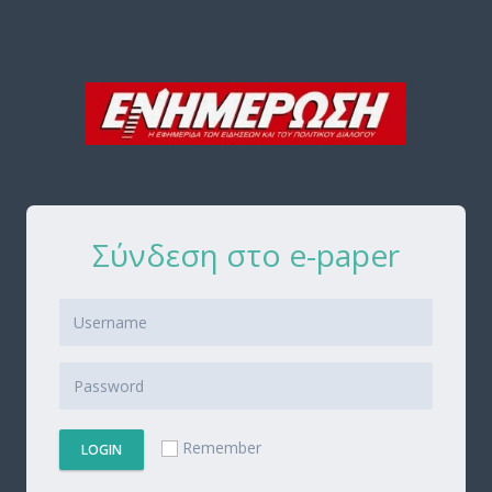
Σύνδεση στο e-paper
Remember
LOGIN