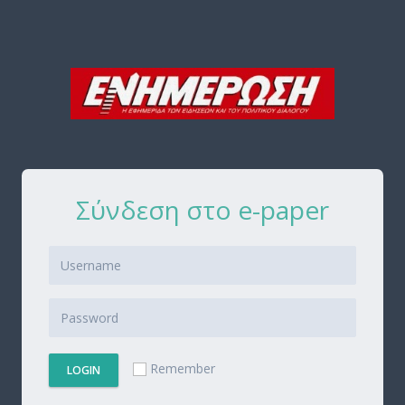
Σύνδεση στο e-paper
Remember
LOGIN