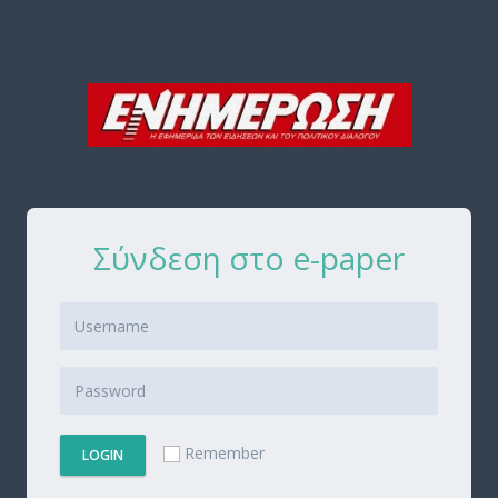
Σύνδεση στο e-paper
Remember
LOGIN