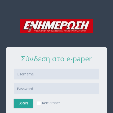
Σύνδεση στο e-paper
Remember
LOGIN