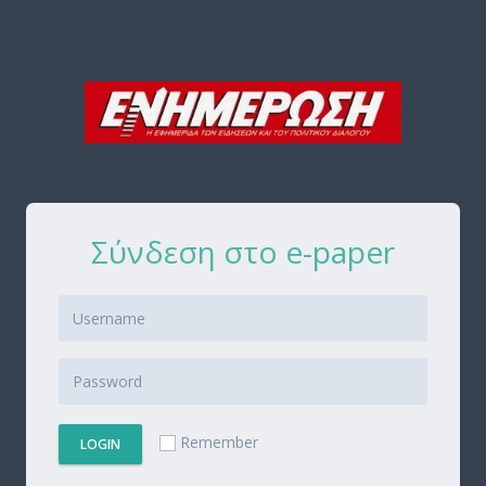
Σύνδεση στο e-paper
Remember
LOGIN