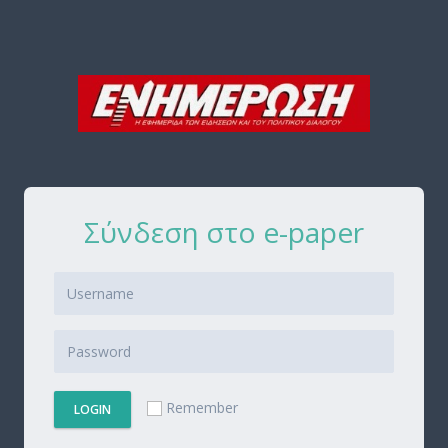
Σύνδεση στο e-paper
Remember
LOGIN