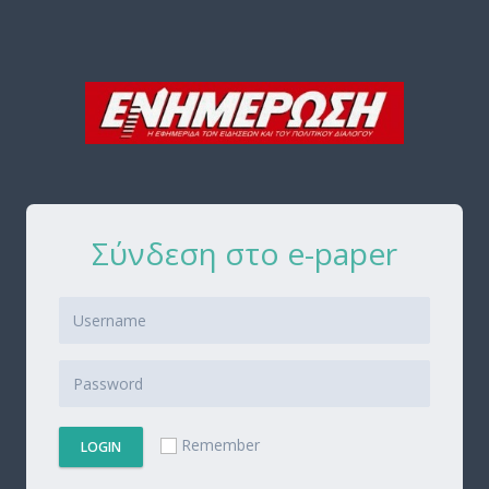
Σύνδεση στο e-paper
Remember
LOGIN