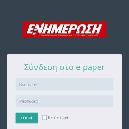
Σύνδεση στο e-paper
Remember
LOGIN