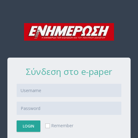
Σύνδεση στο e-paper
Remember
LOGIN