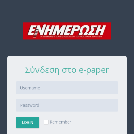
Σύνδεση στο e-paper
Remember
LOGIN