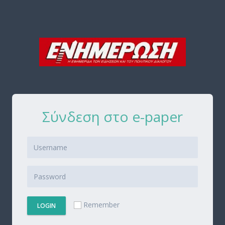
Σύνδεση στο e-paper
Remember
LOGIN