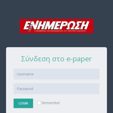
Σύνδεση στο e-paper
Remember
LOGIN