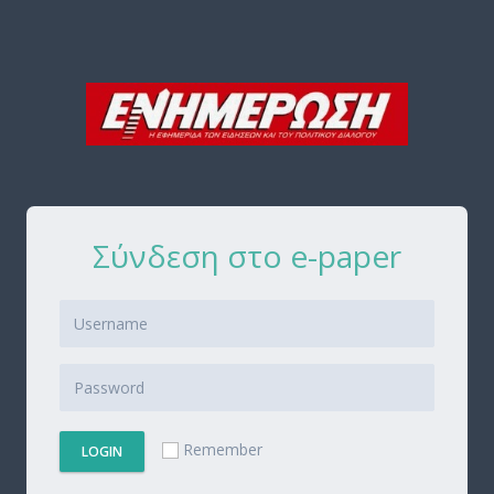
Σύνδεση στο e-paper
Remember
LOGIN