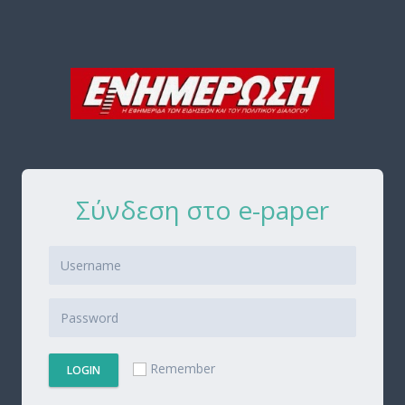
Σύνδεση στο e-paper
Remember
LOGIN