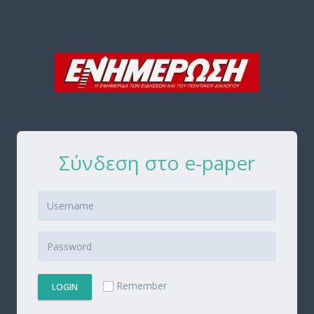
Σύνδεση στο e-paper
Remember
LOGIN