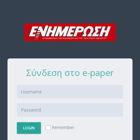
Σύνδεση στο e-paper
Remember
LOGIN