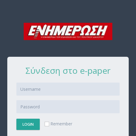
Σύνδεση στο e-paper
Remember
LOGIN