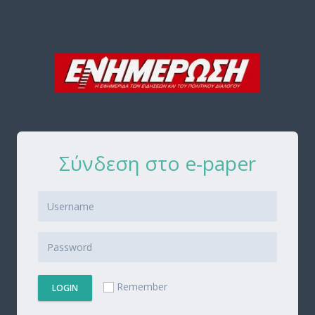
Σύνδεση στο e-paper
Remember
LOGIN