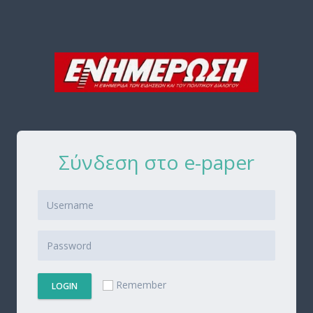
Σύνδεση στο e-paper
Remember
LOGIN