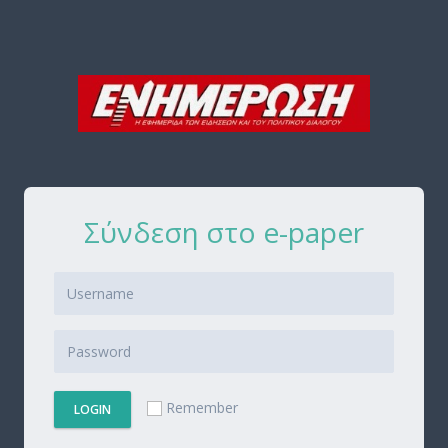
Σύνδεση στο e-paper
Remember
LOGIN