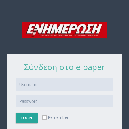
Σύνδεση στο e-paper
Remember
LOGIN