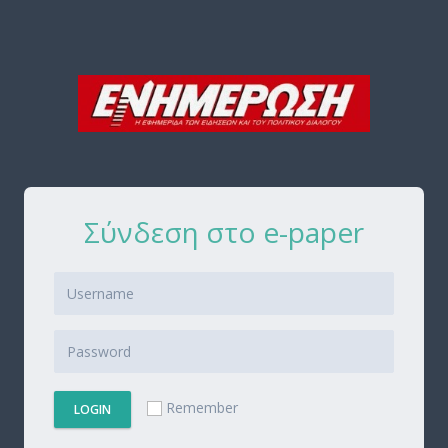
Σύνδεση στο e-paper
Remember
LOGIN