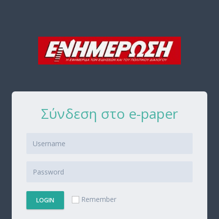
Σύνδεση στο e-paper
Remember
LOGIN