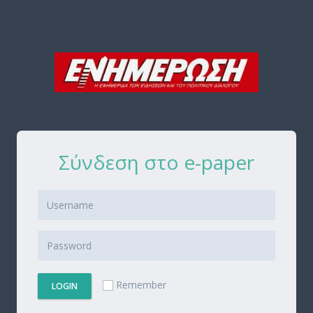
Σύνδεση στο e-paper
Remember
LOGIN