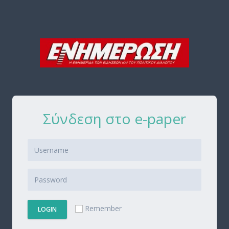
Σύνδεση στο e-paper
Remember
LOGIN